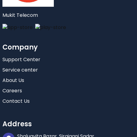
Mukit Telecom
Company
Support Center
Service center
About Us
Careers
Contact Us
Address
Shaluavita Bazar, Sirajganj Sadar.