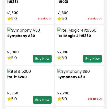
it5361
it5031
৳ 1,600
৳ 1,300
5.0
5.0
Stock Out
Stock Out
Symphony A30
Itel Magic 4 it6360
৳ 1,000
৳ 2,190
5.0
5.0
Buy Now
Buy Now
itel it 5200
Symphony S80
৳ 1,350
৳ 2,200
5.0
5.0
Stock Out
Buy Now