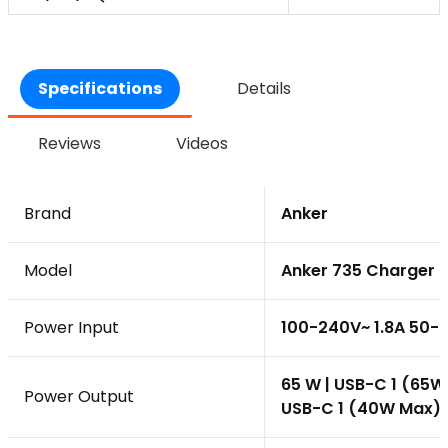
Specifications
Details
Reviews
Videos
Brand
Anker
Model
Anker 735 Charger N
Power Input
100-240V~ 1.8A 50-
65 W | USB-C 1 (65W
Power Output
USB-C 1 (40W Max)