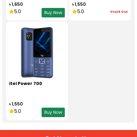
৳ 1,650
৳ 1,550
5.0
5.0
Stock Out
Buy Now
itel Power 700
৳ 1,550
5.0
Buy Now