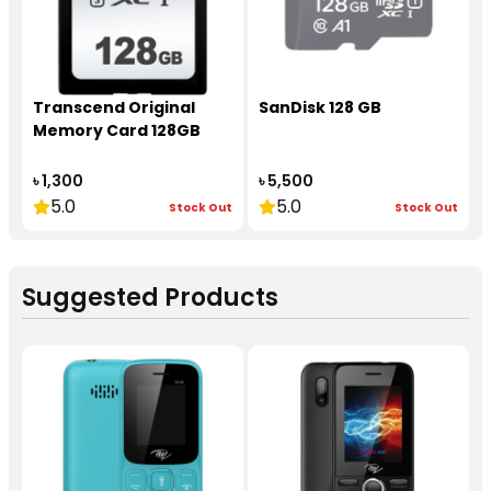
Transcend Original
SanDisk 128 GB
Memory Card 128GB
৳ 1,300
৳ 5,500
5.0
5.0
Stock Out
Stock Out
Suggested Products