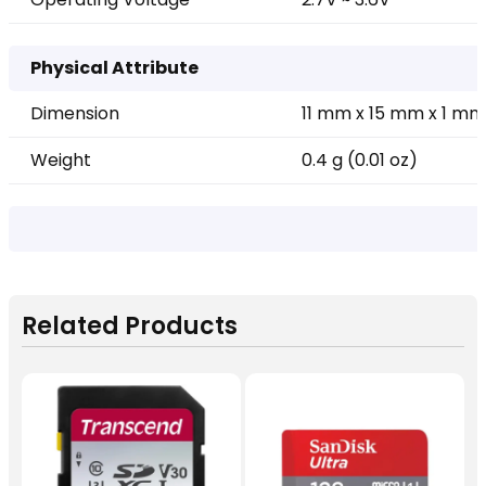
Physical Attribute
Dimension
11 mm x 15 mm x 1 mm (
Weight
0.4 g (0.01 oz)
Related Products