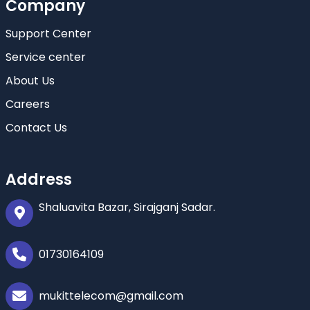
Company
Support Center
Service center
About Us
Careers
Contact Us
Address
Shaluavita Bazar, Sirajganj Sadar.
01730164109
mukittelecom@gmail.com