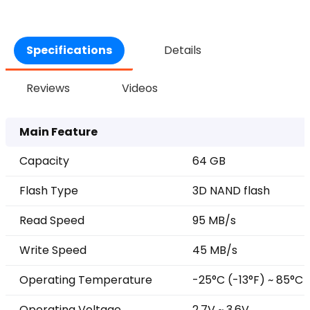
Specifications
Details
Reviews
Videos
Main Feature
Capacity
64 GB
Flash Type
3D NAND flash
Read Speed
95 MB/s
Write Speed
45 MB/s
Operating Temperature
-25°C (-13°F) ~ 85°C 
Operating Voltage
2.7V ~ 3.6V