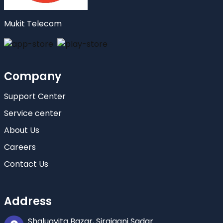
Mukit Telecom
Company
Support Center
Service center
About Us
Careers
Contact Us
Address
Shaluavita Bazar, Sirajganj Sadar.