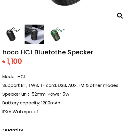
hoco HC1 Bluetothe Specker
৳ 1,100
Model: HC1
Support BT, TWS, TF card, USB, AUX, FM & other modes
Speaker unit: 52mm, Power 5W
Battery capacity: 1200mAh
IPX5 Waterproof
Quantity