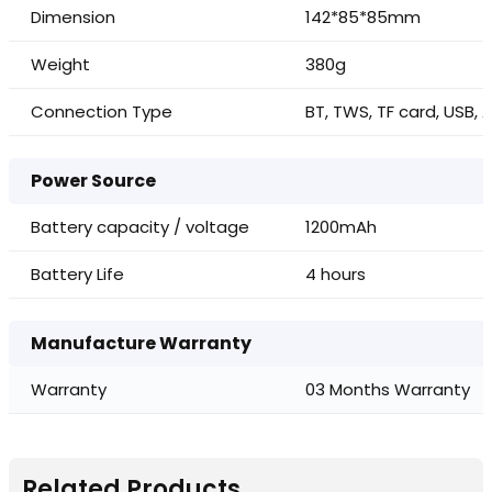
Dimension
142*85*85mm
Weight
380g
Connection Type
BT, TWS, TF card, USB, 
Power Source
Battery capacity / voltage
1200mAh
Battery Life
4 hours
Manufacture Warranty
Warranty
03 Months Warranty
Related Products